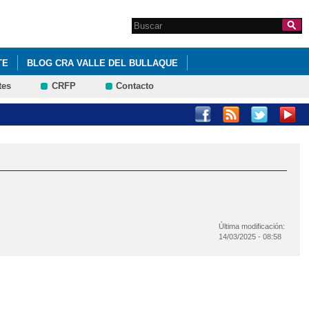
Search this site
Formulario de
búsqueda
TE
BLOG CRA VALLE DEL BULLAQUE
tes
CRFP
Contacto
Última modificación:
14/03/2025 - 08:58