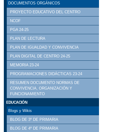
DOCUMENTOS ORGÁNICOS
PROYECTO EDUCATIVO DEL CENTRO
NCOF
PGA 24-25
PLAN DE LECTURA
PLAN DE IGUALDAD Y CONVIVENCIA
PLAN DIGITAL DE CENTRO 24-25
MEMORIA 23-24
PROGRAMACIONES DIDÁCTICAS 23-24
RESUMEN DOCUMENTO NORMAS DE
CONVIVENCIA, ORGANIZACIÓN Y
FUNCIONAMIENTO
EDUCACIÓN
Blogs y Wikis
BLOG DE 3º DE PRIMARIA
BLOG DE 4º DE PRIMARIA